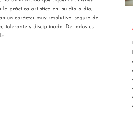
, ha demostrado que aquellos quienes
n la práctica artística en su día a día,
an un carácter muy resolutivo, seguro de
o, tolerante y disciplinado. De todos es
la