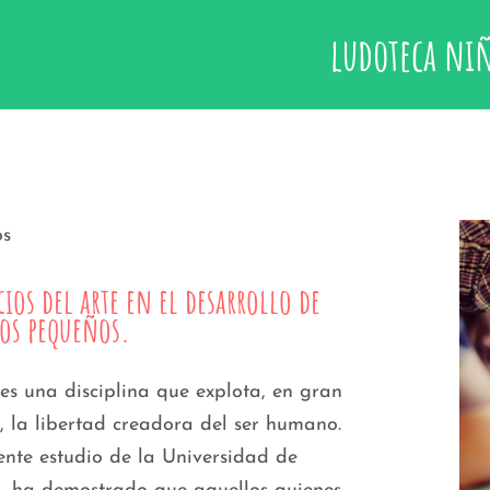
ludoteca ni
cios del arte en el desarrollo de nuestros
pequeños.
cios del arte en el desarrollo de
os pequeños.
 es una disciplina que explota, en gran
 la libertad creadora del ser humano.
ente estudio de la Universidad de