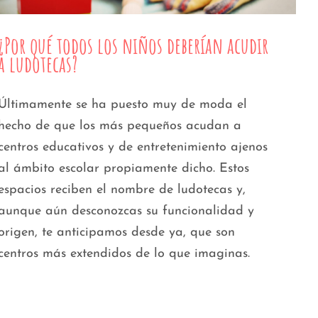
¿Por qué todos los niños deberían acudir
a ludotecas?
Últimamente se ha puesto muy de moda el
hecho de que los más pequeños acudan a
centros educativos y de entretenimiento ajenos
al ámbito escolar propiamente dicho. Estos
espacios reciben el nombre de ludotecas y,
aunque aún desconozcas su funcionalidad y
origen, te anticipamos desde ya, que son
centros más extendidos de lo que imaginas.