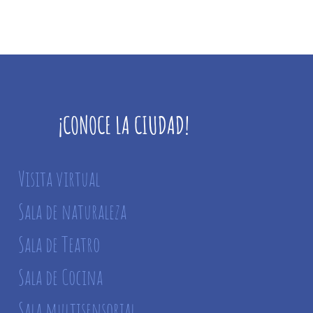
¡CONOCE LA CIUDAD!
Visita virtual
Sala de naturaleza
Sala de Teatro
Sala de Cocina
Sala multisensorial