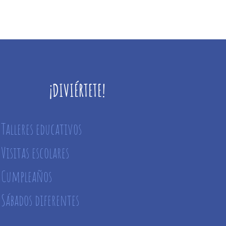
¡DIVIÉRTETE!
Talleres educativos
Visitas escolares
Cumpleaños
Sábados diferentes