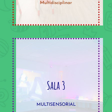
Multidisciplinar
Sala 3
MULTISENSORIAL