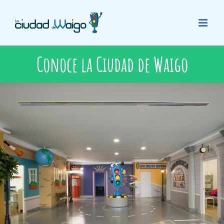
Saltar
al
contenido
Conoce la Ciudad de Waigo