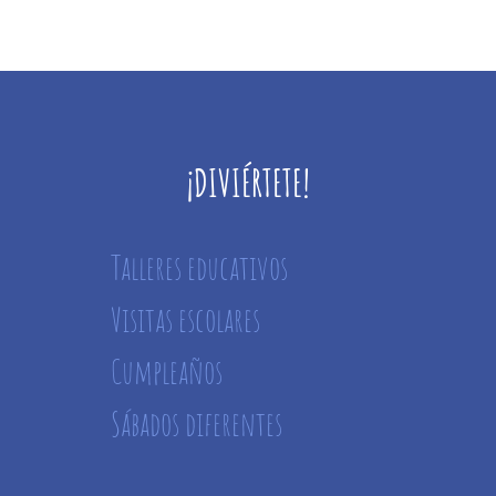
¡DIVIÉRTETE!
Talleres educativos
Visitas escolares
Cumpleaños
Sábados diferentes