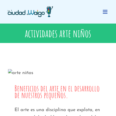
Saltar
al
contenido
actividades arte niños
Beneficios del arte en el desarrollo de
nuestros pequeños.
Beneficios del arte en el desarrollo
de nuestros pequeños.
El arte es una disciplina que explota, en