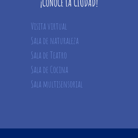
¡CONOCE LA CIUDAD!
Visita virtual
Sala de naturaleza
Sala de Teatro
Sala de Cocina
Sala multisensorial